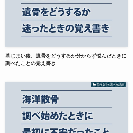
墓じまい後、遺骨をどうするか分からず悩んだときに
調べたことの覚え書き
海洋散骨を調べた記録