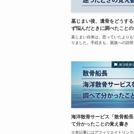
墓じまい後、遺骨をどうする
ず悩んだときに調べたことの
墓じまい自体は、思っていたよりも
りました。手続きも、親族への説明
海洋散骨
海洋散骨サービス「散骨船長
て分かったことの覚え書き
※本記事にはアフィリエイトリンク