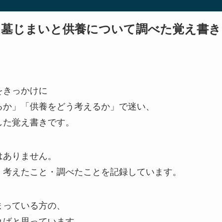
墓じまいと供養について調べた覚え書き
をきっかけに
るか」「供養をどう考えるか」で迷い、
した覚え書きです。
はありません。
、考えたこと・調べたことを記録しています。
まっている方の、
ればと思っています。