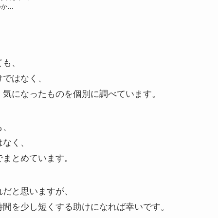
つか…
ても、
けではなく、
、気になったものを個別に調べています。
も、
はなく、
でまとめています。
れだと思いますが、
時間を少し短くする助けになれば幸いです。