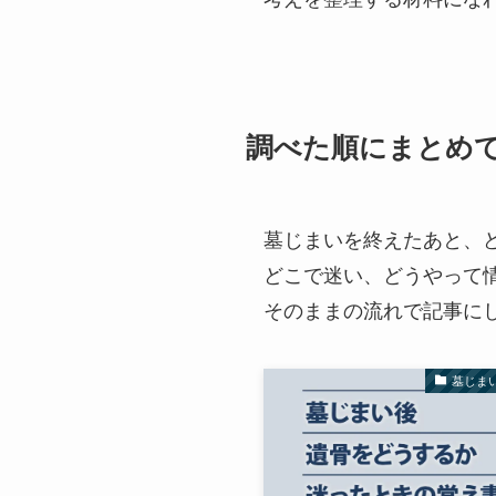
調べた順にまとめ
墓じまいを終えたあと、
どこで迷い、どうやって
そのままの流れで記事に
墓じま