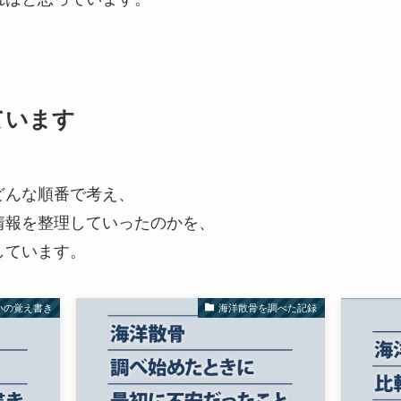
ています
どんな順番で考え、
情報を整理していったのかを、
しています。
いの覚え書き
海洋散骨を調べた記録