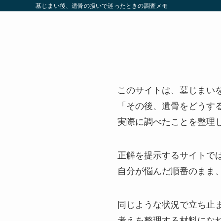
墓じまい後、遺骨の扱いで迷ったときの調査メモ
このサイトは、墓じまい
「その後、遺骨をどうす
実際に調べたことを整理
正解を提示するサイトで
自分が悩んだ順番のまま
同じような状況で立ち止
考えを整理する材料にな