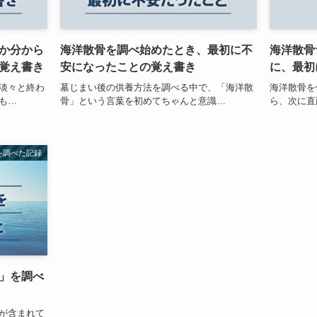
か分から
海洋散骨を調べ始めたとき、最初に不
海洋散骨
覚え書き
安になったことの覚え書き
に、最初
淡々と終わ
墓じまい後の供養方法を調べる中で、「海洋散
海洋散骨を
も…
骨」という言葉を初めてちゃんと意識…
ら、次に直
を調べた記録
」を調べ
が含まれて