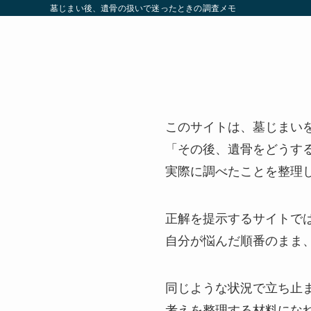
墓じまい後、遺骨の扱いで迷ったときの調査メモ
このサイトは、墓じまい
「その後、遺骨をどうす
実際に調べたことを整理
正解を提示するサイトで
自分が悩んだ順番のまま
同じような状況で立ち止
考えを整理する材料にな