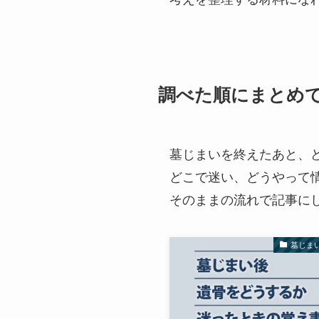
調べた順にまとめ
墓じまいを終えたあと、
どこで迷い、どうやって
そのままの流れで記事に
墓じま