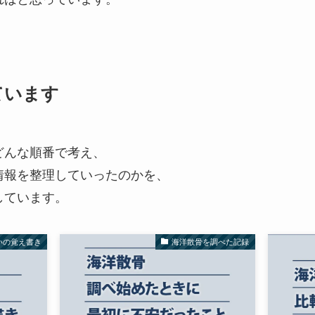
ています
どんな順番で考え、
情報を整理していったのかを、
しています。
いの覚え書き
海洋散骨を調べた記録