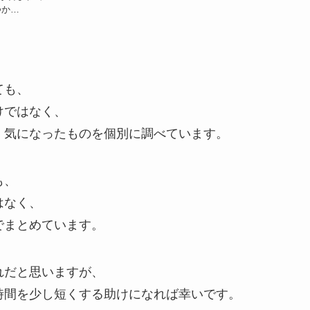
つか…
ても、
けではなく、
、気になったものを個別に調べています。
も、
はなく、
でまとめています。
れだと思いますが、
時間を少し短くする助けになれば幸いです。