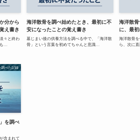
か分から
海洋散骨を調べ始めたとき、最初に不
海洋散骨
覚え書き
安になったことの覚え書き
に、最初
淡々と終わ
墓じまい後の供養方法を調べる中で、「海洋散
海洋散骨を
も…
骨」という言葉を初めてちゃんと意識…
ら、次に直
を調べた記録
」を調べ
が含まれて