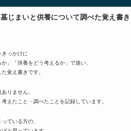
墓じまいと供養について調べた覚え書き
をきっかけに
るか」「供養をどう考えるか」で迷い、
した覚え書きです。
はありません。
、考えたこと・調べたことを記録しています。
まっている方の、
ればと思っています。