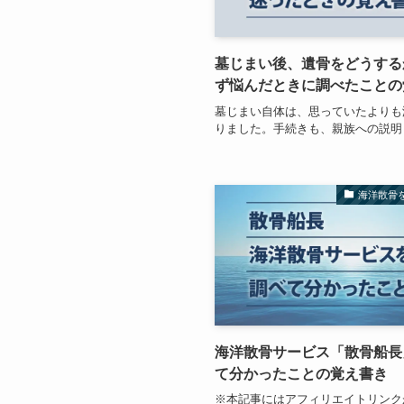
墓じまい後、遺骨をどうする
ず悩んだときに調べたことの
墓じまい自体は、思っていたよりも
りました。手続きも、親族への説明
海洋散骨
海洋散骨サービス「散骨船長
て分かったことの覚え書き
※本記事にはアフィリエイトリンク