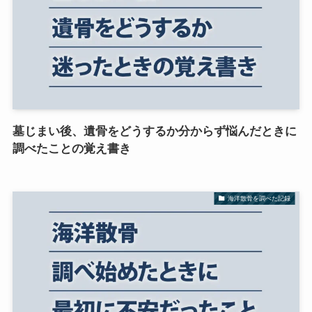
墓じまい後、遺骨をどうするか分からず悩んだときに
調べたことの覚え書き
海洋散骨を調べた記録