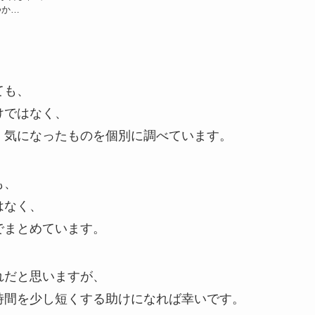
つか…
ても、
けではなく、
、気になったものを個別に調べています。
も、
はなく、
でまとめています。
れだと思いますが、
時間を少し短くする助けになれば幸いです。