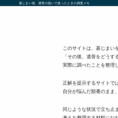
墓じまい後、遺骨の扱いで迷ったときの調査メモ
このサイトは、墓じまい
「その後、遺骨をどうす
実際に調べたことを整理
正解を提示するサイトで
自分が悩んだ順番のまま
同じような状況で立ち止
考えを整理する材料にな