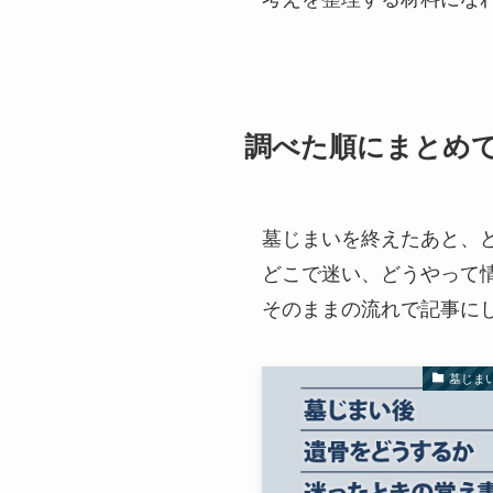
調べた順にまとめ
墓じまいを終えたあと、
どこで迷い、どうやって
そのままの流れで記事に
墓じま