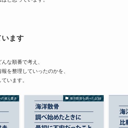
ています
どんな順番で考え、
情報を整理していったのかを、
しています。
いの覚え書き
海洋散骨を調べた記録