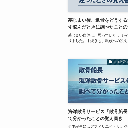
墓じまい後、遺骨をどうする
ず悩んだときに調べたことの
墓じまい自体は、思っていたよりも
りました。手続きも、親族への説明
海洋散骨
海洋散骨サービス「散骨船長
て分かったことの覚え書き
※本記事にはアフィリエイトリンク