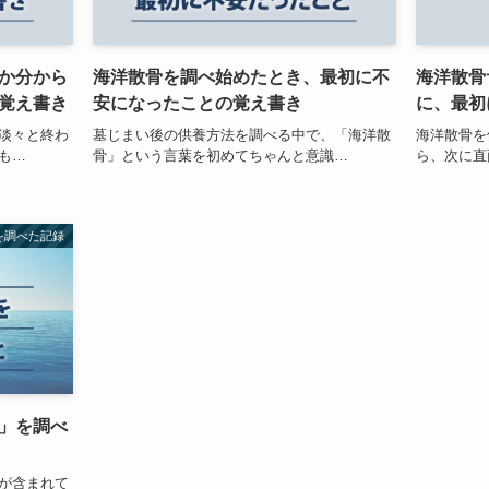
か分から
海洋散骨を調べ始めたとき、最初に不
海洋散骨
覚え書き
安になったことの覚え書き
に、最初
淡々と終わ
墓じまい後の供養方法を調べる中で、「海洋散
海洋散骨を
も…
骨」という言葉を初めてちゃんと意識…
ら、次に直
を調べた記録
」を調べ
が含まれて