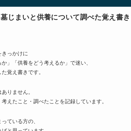
墓じまいと供養について調べた覚え書き
をきっかけに
るか」「供養をどう考えるか」で迷い、
した覚え書きです。
はありません。
、考えたこと・調べたことを記録しています。
まっている方の、
ればと思っています。