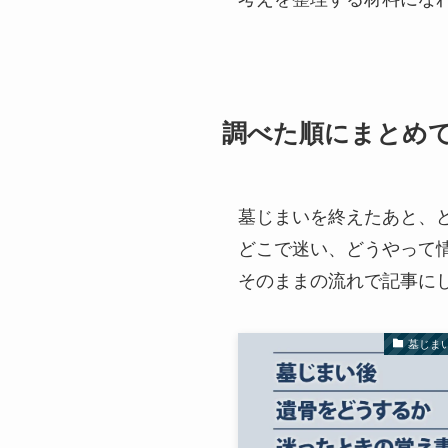
調べた順にまとめ
墓じまいを終えたあと、
どこで迷い、どうやって
そのままの流れで記事に
墓じま