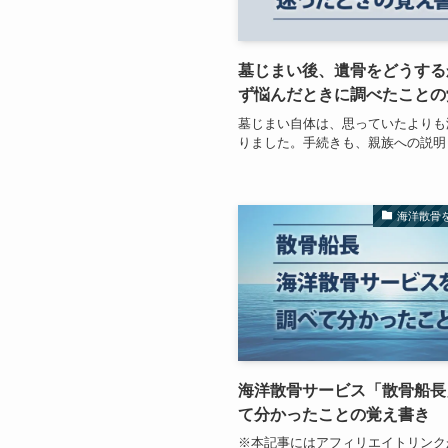
墓じまい後、遺骨をどうする
ず悩んだときに調べたことの
墓じまい自体は、思っていたよりも
りました。手続きも、親族への説明
海洋散骨
海洋散骨サービス「散骨船長
て分かったことの覚え書き
※本記事にはアフィリエイトリンク