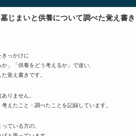
墓じまいと供養について調べた覚え書き
をきっかけに
るか」「供養をどう考えるか」で迷い、
した覚え書きです。
はありません。
、考えたこと・調べたことを記録しています。
まっている方の、
ればと思っています。