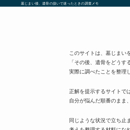
墓じまい後、遺骨の扱いで迷ったときの調査メモ
このサイトは、墓じまい
「その後、遺骨をどうす
実際に調べたことを整理
正解を提示するサイトで
自分が悩んだ順番のまま
同じような状況で立ち止
考えを整理する材料にな