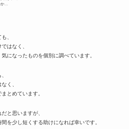
つか…
ても、
けではなく、
、気になったものを個別に調べています。
も、
はなく、
でまとめています。
れだと思いますが、
時間を少し短くする助けになれば幸いです。