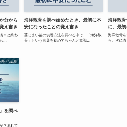
か分から
海洋散骨を調べ始めたとき、最初に不
海洋散骨
覚え書き
安になったことの覚え書き
に、最初
淡々と終わ
墓じまい後の供養方法を調べる中で、「海洋散
海洋散骨を
も…
骨」という言葉を初めてちゃんと意識…
ら、次に直
を調べた記録
」を調べ
が含まれて