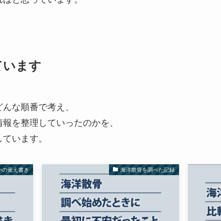
ています
どんな順番で考え、
情報を整理していったのかを、
しています。
いの覚え書き
海洋散骨を調べた記録