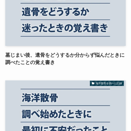
墓じまい後、遺骨をどうするか分からず悩んだときに
調べたことの覚え書き
海洋散骨を調べた記録