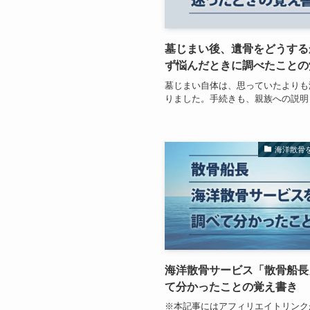
墓じまい後、遺骨をどうする
ず悩んだときに調べたことの
墓じまい自体は、思っていたよりも
りました。手続きも、親族への説明
海洋散骨
海洋散骨サービス「散骨船長
て分かったことの覚え書き
※本記事にはアフィリエイトリンク