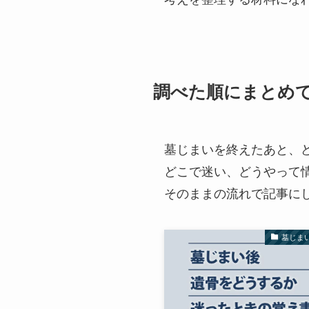
調べた順にまとめ
墓じまいを終えたあと、
どこで迷い、どうやって
そのままの流れで記事に
墓じま