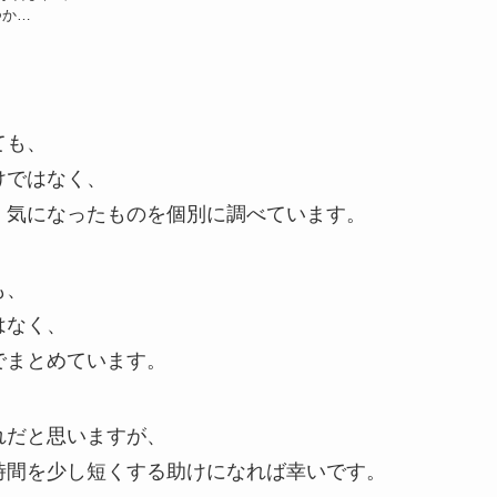
つか…
ても、
けではなく、
、気になったものを個別に調べています。
も、
はなく、
でまとめています。
れだと思いますが、
時間を少し短くする助けになれば幸いです。