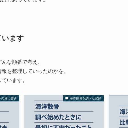
ています
どんな順番で考え、
情報を整理していったのかを、
しています。
いの覚え書き
海洋散骨を調べた記録