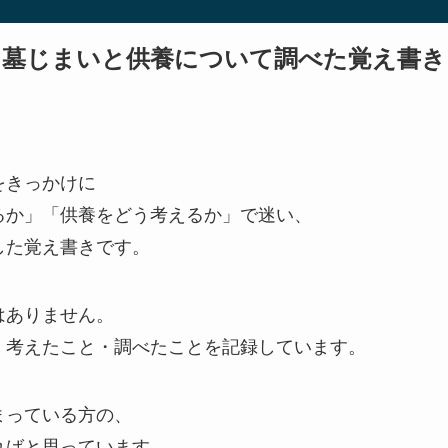
墓じまいと供養について調べた覚え書き
をきっかけに
るか」「供養をどう考えるか」で迷い、
した覚え書きです。
はありません。
、考えたこと・調べたことを記録しています。
まっている方の、
ればと思っています。