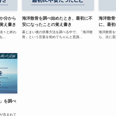
か分から
海洋散骨を調べ始めたとき、最初に不
海洋散骨
覚え書き
安になったことの覚え書き
に、最初
淡々と終わ
墓じまい後の供養方法を調べる中で、「海洋散
海洋散骨を
も…
骨」という言葉を初めてちゃんと意識…
ら、次に直
を調べた記録
」を調べ
が含まれて