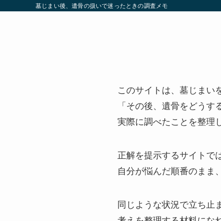
墓じまい後、遺骨の扱いで迷ったときの調査メモ
このサイトは、墓じまい
「その後、遺骨をどうす
実際に調べたことを整理
正解を提示するサイトで
自分が悩んだ順番のまま
同じような状況で立ち止
考えを整理する材料にな